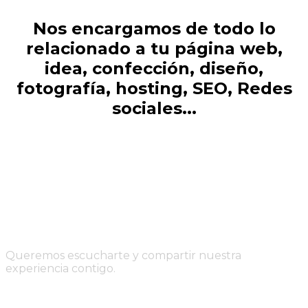
Nos encargamos de todo lo
relacionado a tu página web,
idea, confección, diseño,
fotografía, hosting, SEO, Redes
sociales...
¿Nos Conocemos?
Queremos escucharte y compartir nuestra
experiencia contigo.
Encuéntranos