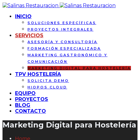
INICIO
SOLUCIONES ESPECÍFICAS
PROYECTOS INTEGRALES
SERVICIOS
ASESORÍA Y CONSULTORÍA
FORMACIÓN ESPECIALIZADA
MARKETING GASTRONÓMICO Y
COMUNICACIÓN
MARKETING DIGITAL PARA HOSTELERÍA
TPV HOSTELERÍA
SOLICITA DEMO
HIOPOS CLOUD
EQUIPO
PROYECTOS
BLOG
CONTACTO
Marketing Digital para Hostelería
Home