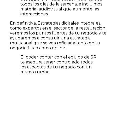
todos los días de la semana, e incluimos
material audiovisual que aumente las
interacciones.
En definitiva, Estrategias digitales integrales,
como expertos en el sector de la restauración
veremos los puntos fuertes de tu negocio y te
ayudaremos a construir una estrategia
multicanal que se vea reflejada tanto en tu
negocio físico como online.
El poder contar con el equipo de SR
te asegura tener controlado todos
los aspectos de tu negocio con un
mismo rumbo.