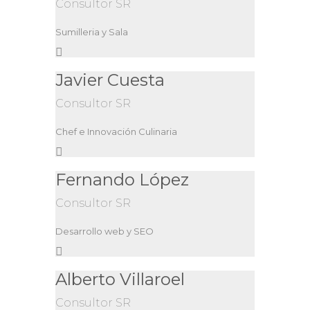
Consultor SR
Sumilleria y Sala
Javier Cuesta
Consultor SR
Chef e Innovación Culinaria
Fernando López
Consultor SR
Desarrollo web y SEO
Alberto Villaroel
Consultor SR