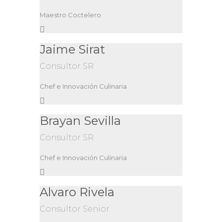
Maestro Coctelero
Jaime Sirat
Consultor SR
Chef e Innovación Culinaria
Brayan Sevilla
Consultor SR
Chef e Innovación Culinaria
Alvaro Rivela
Consultor Senior