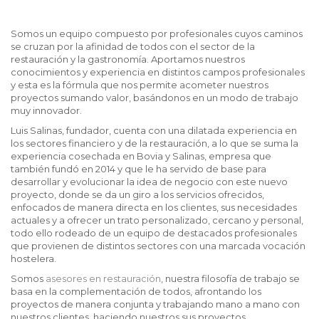
Somos un equipo compuesto por profesionales cuyos caminos
se cruzan por la afinidad de todos con el sector de la
restauración y la gastronomía. Aportamos nuestros
conocimientos y experiencia en distintos campos profesionales
y esta es la fórmula que nos permite acometer nuestros
proyectos sumando valor, basándonos en un modo de trabajo
muy innovador.
Luis Salinas, fundador, cuenta con una dilatada experiencia en
los sectores financiero y de la restauración, a lo que se suma la
experiencia cosechada en Bovia y Salinas, empresa que
también fundó en 2014 y que le ha servido de base para
desarrollar y evolucionar la idea de negocio con este nuevo
proyecto, donde se da un giro a los servicios ofrecidos,
enfocados de manera directa en los clientes, sus necesidades
actuales y a ofrecer un trato personalizado, cercano y personal,
todo ello rodeado de un equipo de destacados profesionales
que provienen de distintos sectores con una marcada vocación
hostelera.
Somos
asesores en restauración
, nuestra filosofía de trabajo se
basa en la complementación de todos, afrontando los
proyectos de manera conjunta y trabajando mano a mano con
nuestros clientes, haciendo nuestros sus proyectos.